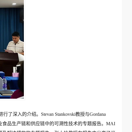
进行了深入的介绍。
Stevan Stankovski
教授与
Gordana
业食品生产链和供应链中的可溯性技术的专题报告。
MAI