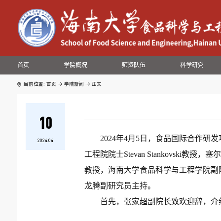
首页
学院概况
师资队伍
科学研究
当前位置:
首页
学院新闻
正文
10
2024
年
4
月
5
日，食品国际合作研发
2024.04
工程院院士
Stevan Stankovski
教授，塞
教授，海南大学食品科学与工程学院副
龙腾副研究员主持。
首先，张家超副院长致欢迎辞，介