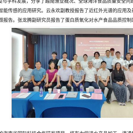
设与学科发展，分享了越南渔业概况、全球海洋食品质量安全问
智能传感的应用研究。云永欢副教授报告了近红外光谱的应用及
题报告。张龙腾副研究员报告了蛋白质氧化对水产食品品质控制