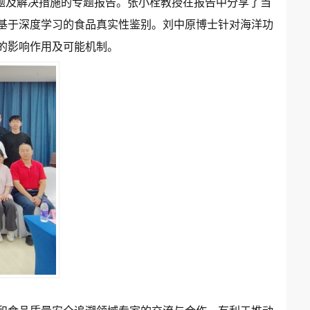
题及解决措施的专题报告。张小栓教授在报告中分享了当
基于深度学习的食品真实性鉴别。刘中原博士针对海洋功
的影响作用及可能机制。