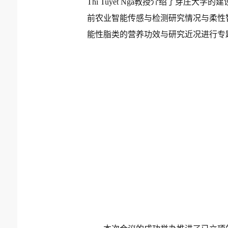
Thi Tuyet Nga
教授介绍了芽庄大学的建
前农业智能传感与检测研究情况与柔性
能性脂类的营养功效与研究近况进行专