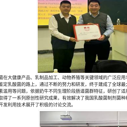
菌在大健康产品、乳制品加工、动物养殖等关键领域的广泛应用
鉴定乳酸菌的路上，通过不断的努力和研发，终于建成了全球最
素滥用等问题，依据奶牛不同生理阶段肠道菌群特征，研创了适
取得了一系列原创性研究成果，有效解决了我国乳酸菌制剂菌种和
开发利用技术展开了积极的讨论交流。