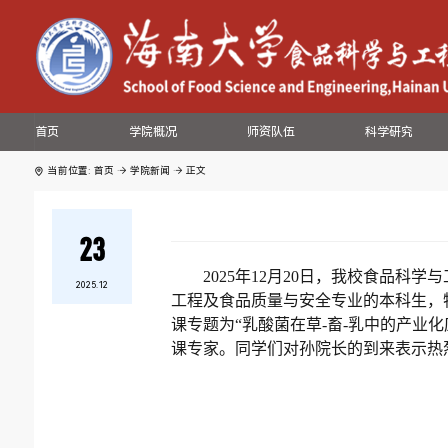
首页
学院概况
师资队伍
科学研究
当前位置:
首页
学院新闻
正文
23
2025
年
12
月
20
日，我校食品科学与
2025.12
工程及食品质量与安全专业的本科生，
课专题为“乳酸菌在草
-
畜
-
乳中的产业化
课专家。同学们对孙院长的到来表示热